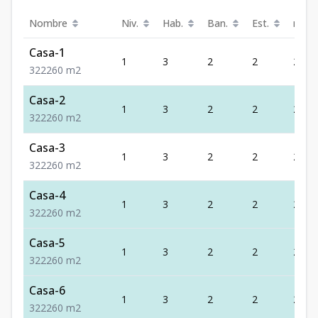
Nombre
Niv.
Hab.
Ban.
Est.
m²
Casa-1
1
3
2
2
260
3
2
2
260
m2
Casa-2
1
3
2
2
260
3
2
2
260
m2
Casa-3
1
3
2
2
260
3
2
2
260
m2
Casa-4
1
3
2
2
260
3
2
2
260
m2
Casa-5
1
3
2
2
260
3
2
2
260
m2
Casa-6
1
3
2
2
260
3
2
2
260
m2