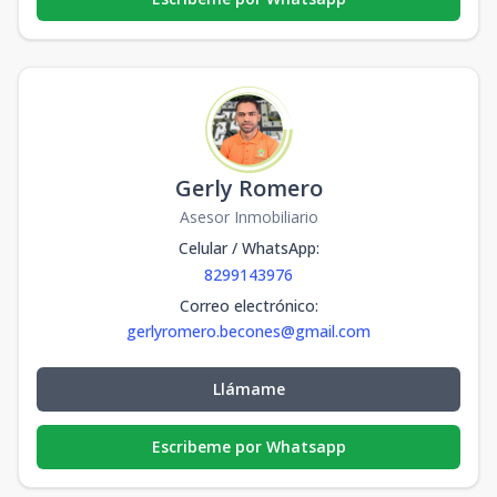
Gerly Romero
Asesor Inmobiliario
Celular / WhatsApp
:
8299143976
Correo electrónico
:
gerlyromero.becones@gmail.com
Llámame
Escribeme por Whatsapp