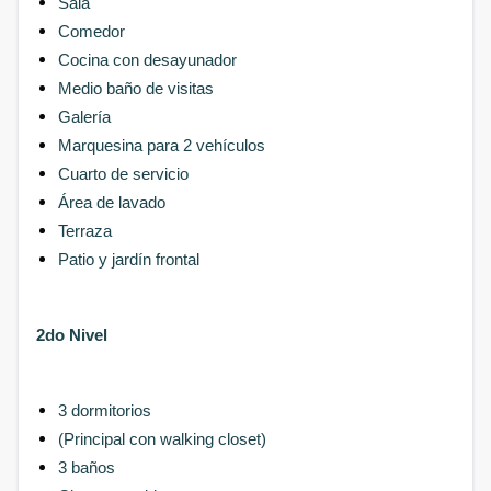
Sala
Comedor
Cocina con desayunador
Medio baño de visitas
Galería
Marquesina para 2 vehículos
Cuarto de servicio
Área de lavado
Terraza
Patio y jardín frontal
2do Nivel
3 dormitorios
(Principal con walking closet)
3 baños