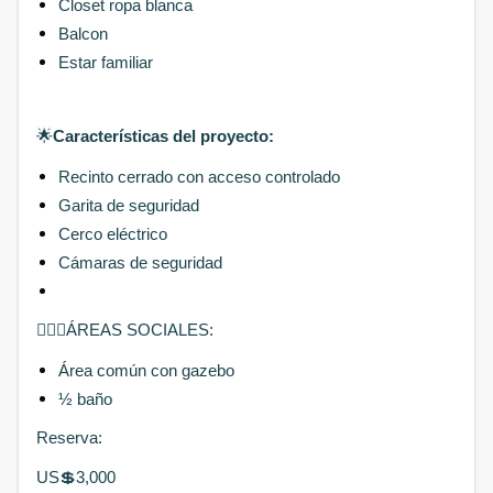
Closet ropa blanca
Balcon
Estar familiar
🌟
Características del proyecto:
Recinto cerrado con acceso controlado
Garita de seguridad
Cerco eléctrico
Cámaras de seguridad
🧘🏻‍♀️ÁREAS SOCIALES:
Área común con gazebo
½ baño
Reserva:
US💲3,000