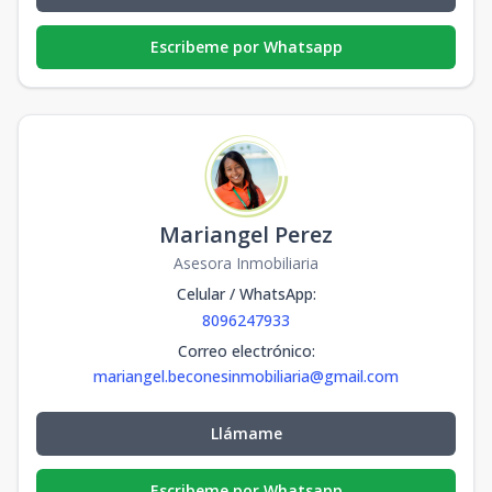
Escribeme por Whatsapp
Mariangel Perez
Asesora Inmobiliaria
Celular / WhatsApp
:
8096247933
Correo electrónico
:
mariangel.beconesinmobiliaria@gmail.com
Llámame
Escribeme por Whatsapp