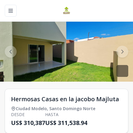
Toggle navigation menu
Hermosas Casas en la jacobo Majluta
Ciudad Modelo
,
Santo Domingo Norte
DESDE
HASTA
US$ 310,387
US$ 311,538.94