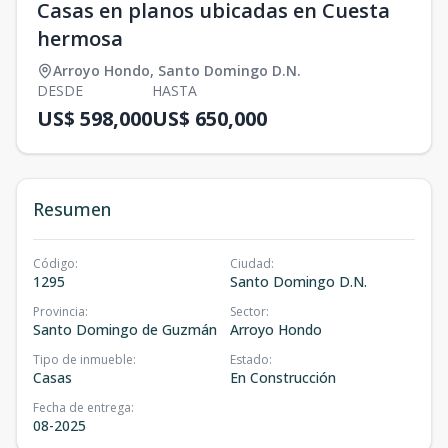
Casas en planos ubicadas en Cuesta
hermosa
Arroyo Hondo
,
Santo Domingo D.N.
DESDE
HASTA
US$ 598,000
US$ 650,000
Resumen
Código
:
Ciudad
:
1295
Santo Domingo D.N.
Provincia
:
Sector
:
Santo Domingo de Guzmán
Arroyo Hondo
Tipo de inmueble
:
Estado
:
Casas
En Construcción
Fecha de entrega
:
08-2025