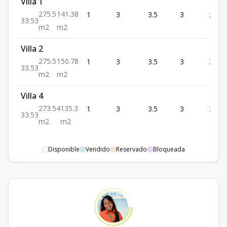
Villa 1
275.5
141.38
1
3
3.5
3
275.5
3
3.5
3
m2
m2
Villa 2
275.5
150.78
1
3
3.5
3
275.5
3
3.5
3
m2
m2
Villa 4
273.54
135.3
1
3
3.5
3
273.
3
3.5
3
m2
m2
Disponible
Vendido
Reservado
Bloqueada