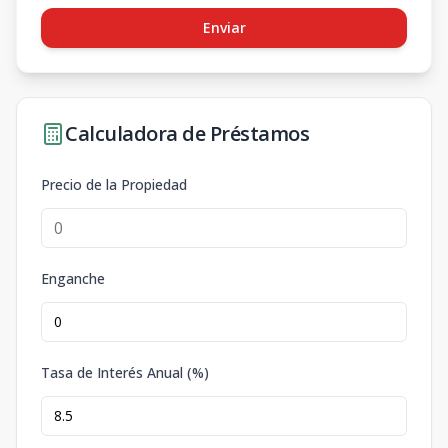
Enviar
Calculadora de Préstamos
Precio de la Propiedad
Enganche
Tasa de Interés Anual (%)