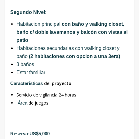
Segundo Nivel:
Habitación principal
con baño y walking closet,
baño c/ doble lavamanos y balcón con vistas al
patio
Habitaciones secundarias con walking closet y
baño
(2 habitaciones con opcion a una 3era)
3 baños
Estar familiar
del proyecto:
Características
Servicio de vigilancia 24 horas
de juegos
Área
Reserva:US$5,000