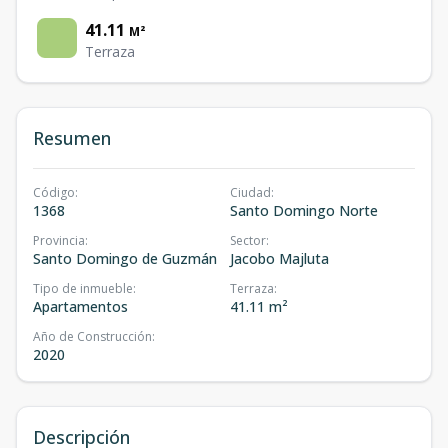
41.11
M²
Terraza
Resumen
Código
:
Ciudad
:
1368
Santo Domingo Norte
Provincia
:
Sector
:
Santo Domingo de Guzmán
Jacobo Majluta
Tipo de inmueble
:
Terraza
:
Apartamentos
41.11 m²
Año de Construcción
:
2020
Descripción