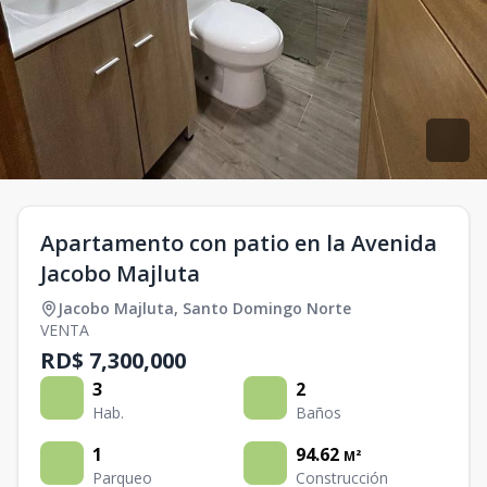
Apartamento con patio en la Avenida
Jacobo Majluta
Jacobo Majluta
,
Santo Domingo Norte
VENTA
RD$ 7,300,000
3
2
Hab.
Baños
1
94.62
M²
Parqueo
Construcción